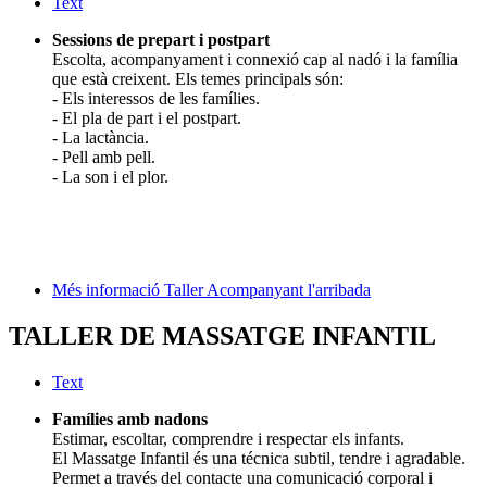
Text
Sessions de prepart i postpart
Escolta, acompanyament i connexió cap al nadó i la família
que està creixent. Els temes principals són:
- Els interessos de les famílies.
- El pla de part i el postpart.
- La lactància.
- Pell amb pell.
- La son i el plor.
Més informació Taller Acompanyant l'arribada
TALLER DE MASSATGE INFANTIL
Text
Famílies amb nadons
Estimar, escoltar, comprendre i respectar els infants.
El Massatge Infantil és una técnica subtil, tendre i agradable.
Permet a través del contacte una comunicació corporal i