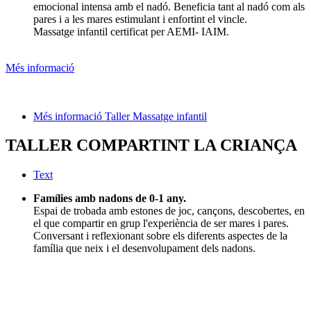
emocional intensa amb el nadó. Beneficia tant al nadó com als
pares i a les mares estimulant i enfortint el vincle.
Massatge infantil certificat per AEMI- IAIM.
Més informació
Més informació Taller Massatge infantil
TALLER COMPARTINT LA CRIANÇA
Text
Famílies amb nadons de 0-1 any.
Espai de trobada amb estones de joc, cançons, descobertes, en
el que compartir en grup l'experiència de ser mares i pares.
Conversant i reflexionant sobre els diferents aspectes de la
família que neix i el desenvolupament dels nadons.